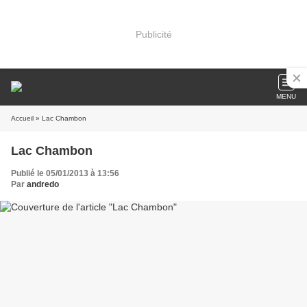
Publicité
MENU
Accueil
» Lac Chambon
Lac Chambon
Publié le 05/01/2013 à 13:56
Par
andredo