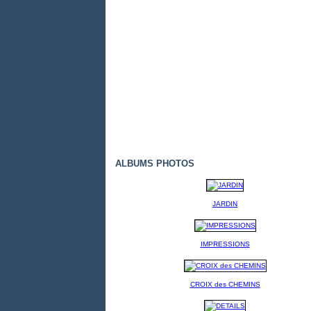
ALBUMS PHOTOS
JARDIN
IMPRESSIONS
CROIX des CHEMINS