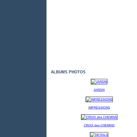
ALBUMS PHOTOS
JARDIN
IMPRESSIONS
CROIX des CHEMINS