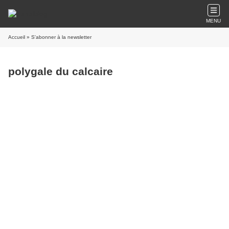
MENU
Accueil
» S'abonner à la newsletter
polygale du calcaire