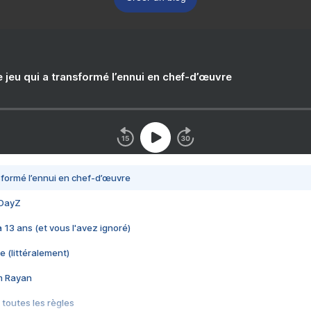
e jeu qui a transformé l’ennui en chef-d’œuvre
nsformé l’ennui en chef-d’œuvre
 DayZ
 a 13 ans (et vous l'avez ignoré)
e (littéralement)
im Rayan
 toutes les règles