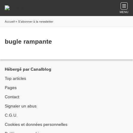
MENU
Accueil
» S'abonner à la newsletter
bugle rampante
Hébergé par Canalblog
Top articles
Pages
Contact
Signaler un abus
C.G.U.
Cookies et données personnelles