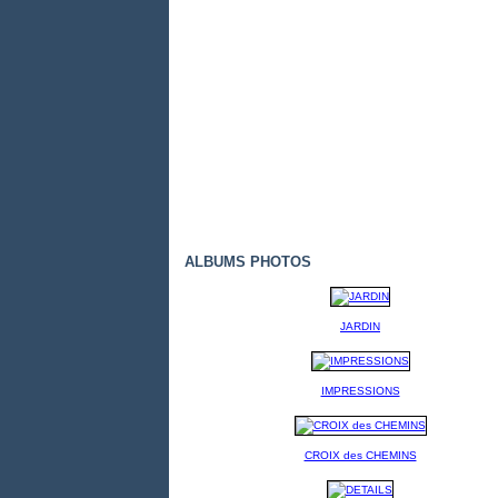
ALBUMS PHOTOS
JARDIN
IMPRESSIONS
CROIX des CHEMINS