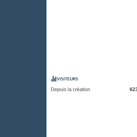
VISITEURS
Depuis la création
62