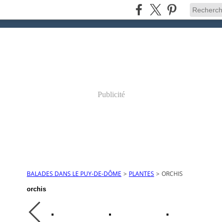
Publicité
BALADES DANS LE PUY-DE-DÔME
>
PLANTES
>
ORCHIS
orchis