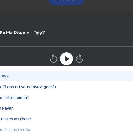
 Battle Royale - DayZ
 DayZ
 a 13 ans (et vous l'avez ignoré)
e (littéralement)
im Rayan
 toutes les règles
s les jeux vidéo