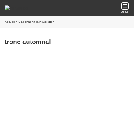
MENU
Accueil
» S'abonner à la newsletter
tronc automnal