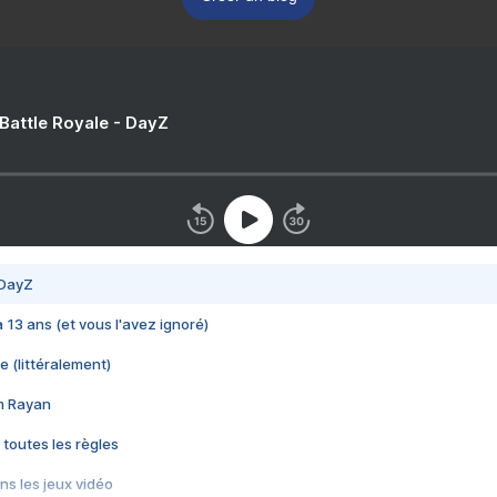
 Battle Royale - DayZ
 DayZ
 a 13 ans (et vous l'avez ignoré)
e (littéralement)
im Rayan
 toutes les règles
s les jeux vidéo