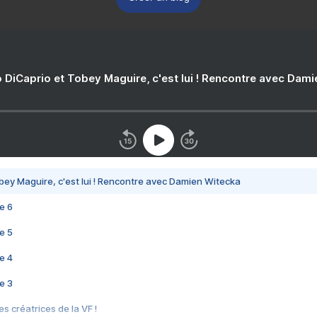
 DiCaprio et Tobey Maguire, c'est lui ! Rencontre avec Dam
bey Maguire, c'est lui ! Rencontre avec Damien Witecka
e 6
e 5
e 4
e 3
s créatrices de la VF !