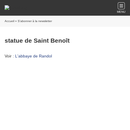
MENU
Accueil
» S'abonner à la newsletter
statue de Saint Benoît
Voir :
L'abbaye de Randol