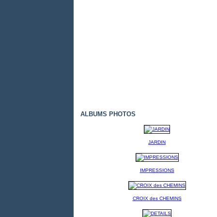
ALBUMS PHOTOS
JARDIN
IMPRESSIONS
CROIX des CHEMINS