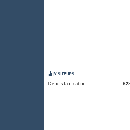
VISITEURS
Depuis la création
62