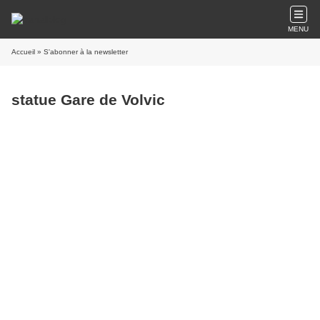
MENU
Accueil
» S'abonner à la newsletter
statue Gare de Volvic