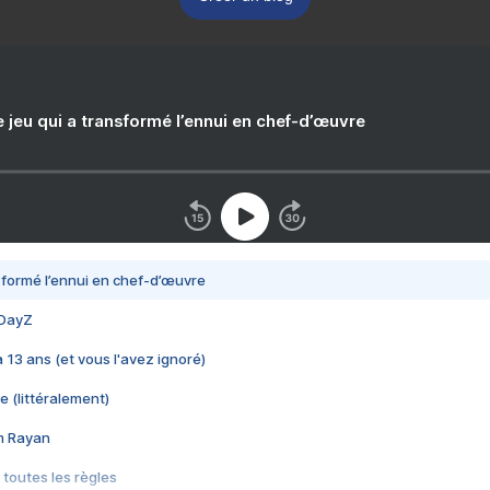
e jeu qui a transformé l’ennui en chef-d’œuvre
nsformé l’ennui en chef-d’œuvre
 DayZ
 a 13 ans (et vous l'avez ignoré)
e (littéralement)
im Rayan
 toutes les règles