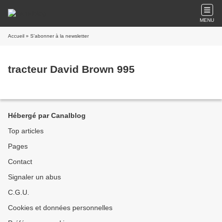
MENU
Accueil
» S'abonner à la newsletter
tracteur David Brown 995
Hébergé par Canalblog
Top articles
Pages
Contact
Signaler un abus
C.G.U.
Cookies et données personnelles