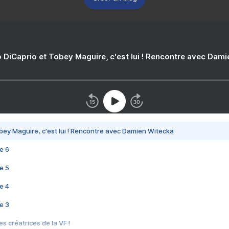
 DiCaprio et Tobey Maguire, c'est lui ! Rencontre avec Dam
bey Maguire, c'est lui ! Rencontre avec Damien Witecka
e 6
e 5
e 4
e 3
s créatrices de la VF !