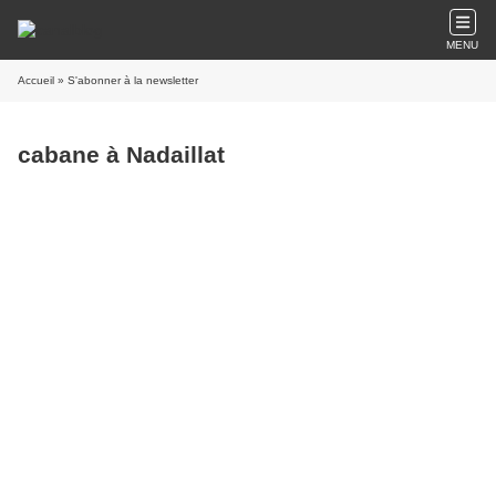
MENU
Accueil
» S'abonner à la newsletter
cabane à Nadaillat