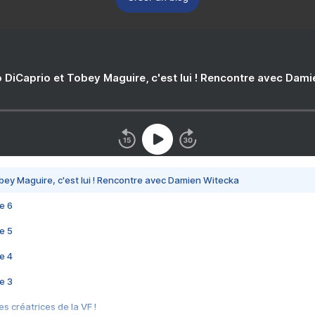
 DiCaprio et Tobey Maguire, c'est lui ! Rencontre avec Dam
bey Maguire, c'est lui ! Rencontre avec Damien Witecka
e 6
e 5
e 4
e 3
s créatrices de la VF !