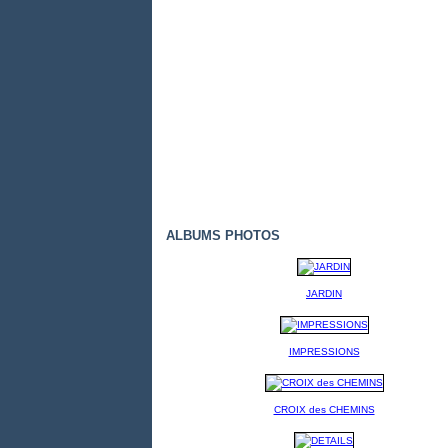
ALBUMS PHOTOS
JARDIN
IMPRESSIONS
CROIX des CHEMINS