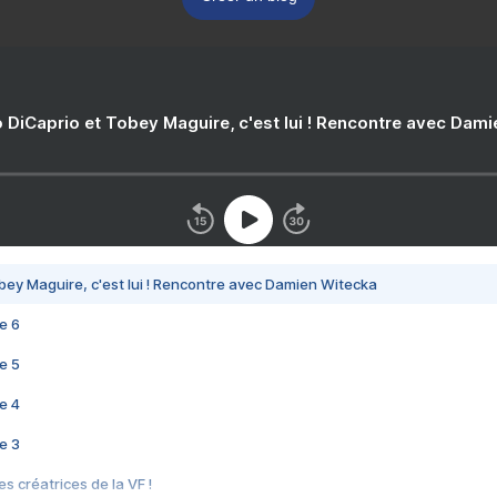
 DiCaprio et Tobey Maguire, c'est lui ! Rencontre avec Dam
bey Maguire, c'est lui ! Rencontre avec Damien Witecka
e 6
e 5
e 4
e 3
s créatrices de la VF !