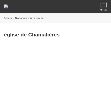
MENU
Accueil
» S'abonner à la newsletter
église de Chamalières