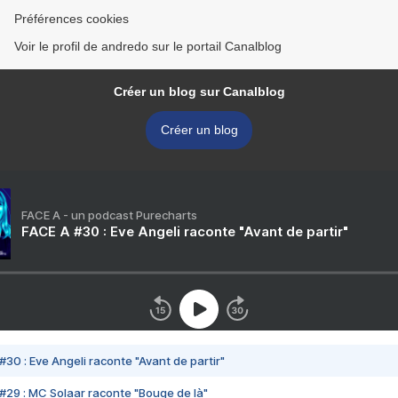
Préférences cookies
Voir le profil de andredo sur le portail Canalblog
Créer un blog sur Canalblog
Créer un blog
FACE A - un podcast Purecharts
FACE A #30 : Eve Angeli raconte "Avant de partir"
#30 : Eve Angeli raconte "Avant de partir"
#29 : MC Solaar raconte "Bouge de là"