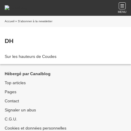
MENU
Accueil
» S'abonner à la newsletter
DH
Sur les hauteurs de Coudes
Hébergé par Canalblog
Top articles
Pages
Contact
Signaler un abus
C.G.U.
Cookies et données personnelles