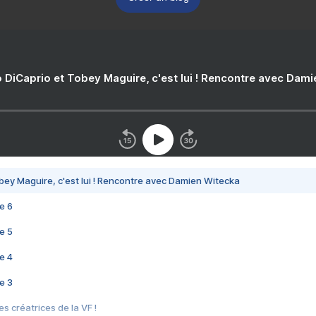
 DiCaprio et Tobey Maguire, c'est lui ! Rencontre avec Dam
bey Maguire, c'est lui ! Rencontre avec Damien Witecka
e 6
e 5
e 4
e 3
s créatrices de la VF !