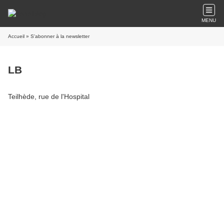
MENU
Accueil
» S'abonner à la newsletter
LB
Teilhède, rue de l'Hospital